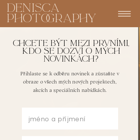
DENISCA
PHOTOGRAPHY
Chcete být mezi prvními,
KDo se Dozví o mých
novinkách?
Přihlaste se k odběru novinek a zůstaňte v
obraze o všech mých nových projektech,
akcích a speciálních nabídkách.